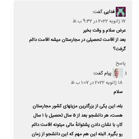
فدایی
گفت:
17 ژانویه 2022 در 9:32 ب.ظ
عرض سلام و وقت بخیر
بعد از اقامت تحصیلی در مجارستان میشه اقامت دائم
گرفت؟
پاسخ
پیام
گفت:
18 ژانویه 2022 در 1:07 ب.ظ
سلام
بله، این یکی از بزرگترین مزیتهای کشور مجارستان
هست، هر دانشجو بعد از ۵ سال تحصیل با ۱ سال
کار، با نشان دادن پشتوانهٔ مالی میتونه اقامت دائم
رو بگیره. البته این هم مهم که این دانشجو از زمان