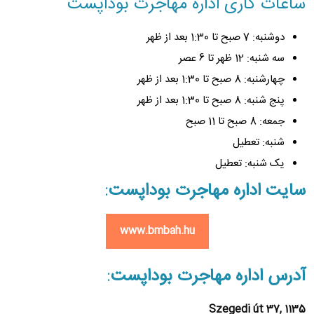
ساعات کاری اداره مهاجرت بوداپست
دوشنبه: 7 صبح تا 1:30 بعد از ظهر
سه شنبه: 12 ظهر تا 6 عصر
چهارشنبه: 8 صبح تا 1:30 بعد از ظهر
پنج شنبه: 8 صبح تا 1:30 بعد از ظهر
جمعه: 8 صبح تا 11 صبح
شنبه: تعطیل
یک شنبه: تعطیل
سایت اداره مهاجرت بوداپست
:
www.bmbah.hu
آدرس اداره مهاجرت بوداپست
:
Szegedi út 37, 1135