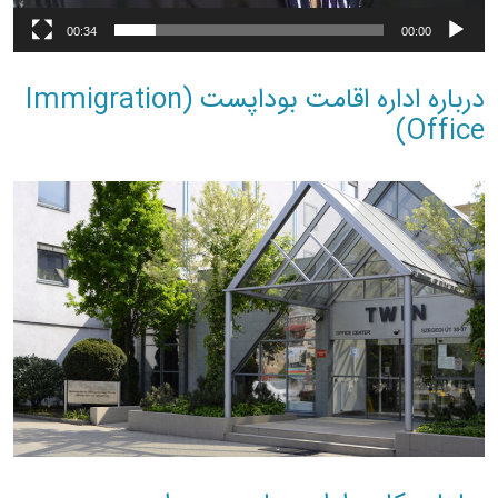
00:34
00:00
درباره اداره اقامت بوداپست (Immigration
Office)