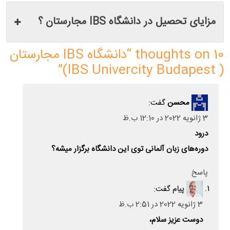
مزایای تحصیل در دانشگاه IBS مجارستان ؟
10 thoughts on “
دانشگاه IBS مجارستان
”
( IBS Univercity Budapest)
محسن
گفت:
3 ژانویه 2022 در 12:10 ب.ظ
درود
دوره‌های زبان آلمانی توی این دانشگاه برگزار میشه؟
پاسخ
پیام
گفت:
3 ژانویه 2022 در 2:51 ب.ظ
دوست عزیز سلام،