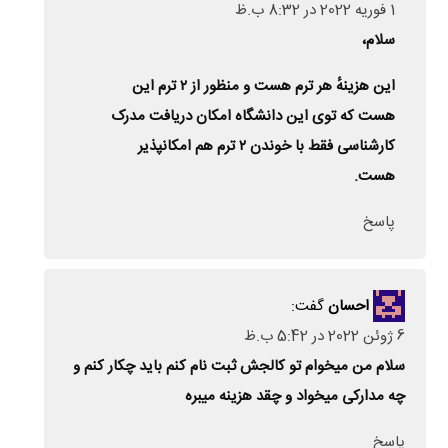
1 فوریه 2022 در 8:32 ب.ظ
سلام،
این هزینهٔ هر ترم هست و منظور از ۲ ترم این
هست که توی این دانشگاه امکان دریافت مدرک
کارشناسی فقط با خوندن ۲ ترم هم امکانپذیر
هست.
پاسخ
احسان
گفت:
6 ژوئن 2022 در 5:42 ب.ظ
سلام من میخوام تو کالجش ثبت نام کنم باید چکار کنم و
چه مدارکی میخواد و چقد هزینه میبره
پاسخ