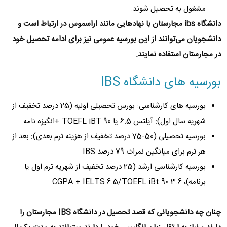
مشغول به تحصیل شوند.
دانشگاه ibs مجارستان با نهادهایی مانند اراسموس در ارتباط است و
دانشجویان می‌توانند از این بورسیه عمومی نیز برای ادامه تحصیل خود
در مجارستان استفاده نمایند.
بورسیه های دانشگاه IBS
بورسیه های کارشناسی: بورس تحصیلی اولیه (25 درصد تخفیف از
شهریه سال اول): آیلتس 6.5 یا TOEFL iBT 90 +انگیزه نامه
بورسیه تحصیلی (50-75 درصد تخفیف از هزینه ترم بعدی): بعد از
هر ترم برای میانگین نمرات 79 درصد IBS
بورسیه کارشناسی ارشد (25 درصد تخفیف از شهریه ترم اول یا
برنامه)، 3.6 CGPA + IELTS 6.5/TOEFL iBt 90
چنان چه دانشجویانی که قصد تحصیل در دانشگاه IBS مجارستان را