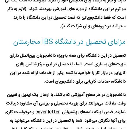
دارند و نیاز به ارتقاء زبان انگلیسی خود را دارند میتوانند به مدت یک الی
دو ترم در این دانشگاه از دوره های آموزشی بهره‌مند شوند. (لازم به ذکر
است که فقط دانشجویانی که قصد تحصیل در این دانشگاه را دارند
میتوانند در دوره‌های زبان شرکت کنند).
مزایای تحصیل در دانشگاه IBS مجارستان
تحصیل در این دانشگاه برای همه به‌ویژه دانشجویان بین‌الملل دارای
مزیت‌های بسیاری است. شما با تحصیل در این مرکز شانس بالای
کاریابی در بازار کار را خواهید داشت. یکی از خدمات ارائه شده در این
دانشگاه، خدمات کاریابی برای دانشجویان است.
دانشجویان در هر سطح آموزشی که باشند، با ارسال یک ایمیل و تعیین
وقت ملاقات می‌توانتد برای رزومه تحصیلی و بررسی آن مشاوره دریافت
نمایند. ضمن اینکه نامه‌های پشتیبانی cover letter و درخواست کاری
برای آنها نگارش می‌شود. شما با تحصیل در این دانشگاه می‌توانید به