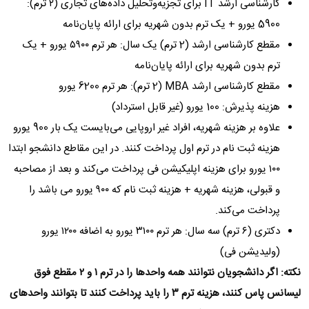
کارشناسی ارشد IT برای تجزیه‌وتحلیل داده‌های تجاری (۲ ترم):
5900 یورو + یک ترم بدون شهریه برای ارائه پایان‌نامه
مقطع کارشناسی ارشد (2 ترم) یک سال: هر ترم ۵۹۰۰ یورو + یک
ترم بدون شهریه برای ارائه پایان‌نامه
مقطع کارشناسی ارشد MBA (2 ترم): هر ترم 6200 یورو
هزینه پذیرش: 100 یورو (غیر قابل استرداد)
علاوه بر هزینه شهریه، افراد غیر اروپایی می‌بایست یک بار 900 یورو
هزینه ثبت نام در ترم اول پرداخت کنند. در این مقاطع دانشجو ابتدا
۱۰۰ یورو برای هزینه اپلیکیشن فی پرداخت می‌کند و بعد از مصاحبه
و قبولی، هزینه شهریه + هزینه ثبت نام که ۹۰۰ یورو می باشد را
پرداخت می‌کند.
دکتری (۶ ترم) سه سال: هر ترم ۳۱۰۰ یورو به اضافه ۱۲۰۰ یورو
(ولیدیشن فی)
نکته: اگر دانشجویان نتوانند همه واحدها را در ترم ۱ و ۲ مقطع فوق
لیسانس پاس کنند، هزینه ترم ۳ را باید پرداخت کنند تا بتوانند واحد‌های