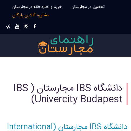
تحصیل در مجارستان
خرید و اجاره خانه در مجارستان
مشاوره آنلاین رایگان
دانشگاه IBS مجارستان ( IBS
Univercity Budapest)
دانشگاه IBS مجارستان (International