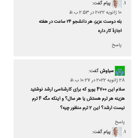
پیام
گفت:
10 ژانویه 2022 در 2:53 ب.ظ
بله دوست عزیز، هر دانشجو ۲۴ ساعت در هفته
اجازهٔ کار داره
پاسخ
سیاوش
گفت:
28 ژانویه 2022 در 10:27 ب.ظ
سلام این 4700 یورو که برای کارشناسی ارشد نوشتید
هزینه هر ترم هستش یا هر سال؟ و اینکه مگه 4 ترم
نیست ارشد؟ این 2 ترم منظور چیه؟
پاسخ
پیام
گفت: