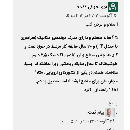
نوید جهانی
گفت:
16 آگوست 2022 در 4:12 ب.ظ
ا سلام و عرض ادب
45 ساله هستم و دارای مدرک مهندسی مکانیک (سراسری
با معدل 14 ) و 20 سال سابقه کار مرتبط در حوزه نفت و
گاز. همچنین سطح زبان آیلتس آکادمیک 6.5 دارم.
خوشبختانه تا بحال سابقه ریجکتی ویزا نداشته ام. بسیار
علاقمند هستم در یکی از کشورهای اروپایی، مثلا”
مجارستان برای مقطع ارشد ادامه تحصیل بدهم.
لطفا” راهنمایی کنید.
پاسخ
پیام
گفت:
29 آگوست 2022 در 5:30 ب.ظ