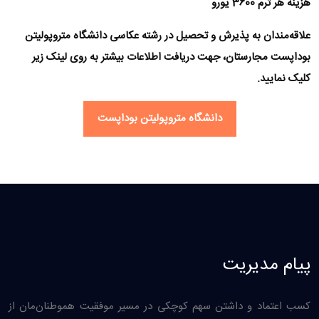
هزینه هر ترم 3600 یورو
علاقه‌مندان به پذیرش و تحصیل در رشته عکاسی دانشگاه متروپولیتن
بوداپست مجارستان، جهت دریافت اطلاعات بیشتر به روی لینک زیر
کلیک نمایید.
دانشگاه متروپولیتن بوداپست
پیام مدیریت
کسب اعتماد و داشتن سهم کوچکی در مسیر موفقیت هموطنان‌مان از