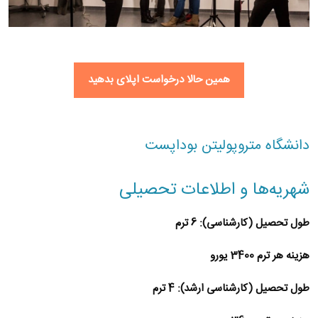
همین حالا درخواست اپلای بدهید
دانشگاه متروپولیتن بوداپست
شهریه‌ها و اطلاعات تحصیلی
طول تحصیل (کارشناسی): 6 ترم
هزینه هر ترم 3400 یورو
طول تحصیل (کارشناسی ارشد): 4 ترم