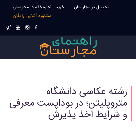
تحصیل در مجارستان
خرید و اجاره خانه در مجارستان
مشاوره آنلاین رایگان
رشته عکاسی دانشگاه
متروپلیتن؛ در بوداپست معرفی
و شرایط اخذ پذیرش