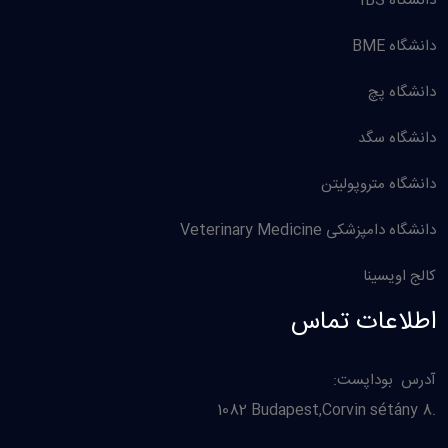
دانشگاه IBS
دانشگاه BME
دانشگاه پچ
دانشگاه سگد
دانشگاه متروپولیتن
دانشگاه دامپزشکی Veterinary Medicine
کالج اویسینا
اطلاعات تماس
:آدرس بوداپست
1082 Budapest,
Corvin sétány 8.