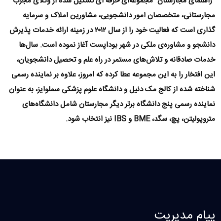
“راهنمای مجارستان” مجموعه‌ای حرفه ای تشکیل شده از وکلای مجرب
مجارستانی، متخصصان امور دانشجویی، مشاورین املاک و سرمایه
گذاری است که فعالیت خود را از سال ۲۰۱۲ در زمینه ارائه خدمات پذیرش
دانشجو و مشاوره‌ی ملکی در شهر بوداپست آغاز نموده است. سال‌ها
خدمات صادقانه و تلاش‌های مستمر در راه علم و تحصیل دانشجویان،
این افتخار را به این مجموعه عطا کرده که امروز، علاوه بر نماینده رسمی
شناخته شده از کالج مک دنیل و دانشگاه علوم پزشکی سملوایز، به عنوان
نماینده رسمی پنج دانشگاه برتر دیگر مجارستان شامل دانشگاه‌های
متروپولیتن، پچ، سگد، BME و‌ IBS نیز انتخاب شود.
پیام مدیریت