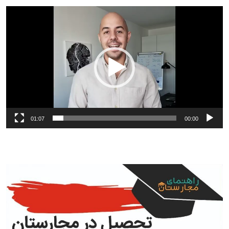
نمایشگر
ویدیو
01:07
00:00