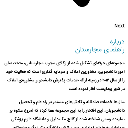
Next
درباره
راهنمای مجارستان
مجموعه‌ای حرفه‌ای تشکیل شده از
وکلای مجرب مجارستانی
،
متخصصان
امور دانشجویی
،
مشاورین املاک و سرمایه گذاری
است که فعالیت خود
را از سال ۲۰۱۲ در زمینه ارائه خدمات پذیرش دانشجو و مشاوره‌ی املاک
در شهر بوداپست آغاز نموده است.
سال‌ها خدمات صادقانه و تلاش‌های مستمر در راه علم و تحصیل
دانشجویان، این افتخار را به این مجموعه عطا کرده که امروز، علاوه بر
نماینده رسمی شناخته شده از
کالج مک دنیل
و
دانشگاه علوم پزشکی
سملوایز
، به عنوان نماینده رسمی
شش
دانشگاه برتر دیگر مجارستان