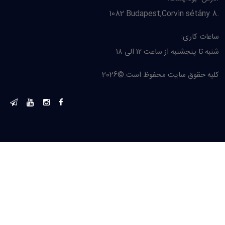
1082 Budapest,
Corvin sétány 8.
ساعات کاری:
شنبه تا پنجشنبه از ساعت ۱۲ الی ۱۸
کلیه حقوق سایت محفوظ است.©2026