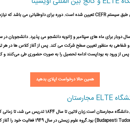
ویسینا
دوره آموزش زبان انگلیسی بر مبنای استانداردهای اروپایی طبق سیستم CEFR تعیین شده است. د
 دوبار برای ماه های سپتامبر و ژانویه دانشجو می پذیرد. دانشجویان در س
ی و شفاهی به منظور تعیین سطح شرکت می کند. پس از آغاز کلاس ها در هر ت
 پس از ورود به بوداپست ادامه تحصیل را به صورت حضوری طی می‌کنند و کماک
همین حالا درخواست اپلای بدهید
جارستان
با هشت دانشکده قدیمی ترین دانشگاه مجارستان است.ز