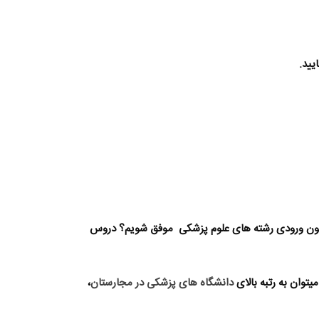
یید.
مون ورودی رشته های
علوم پزشکی
موفق شویم؟ دروس
توان به رتبه بالای
دانشگاه های پزشکی در مجارستان
،