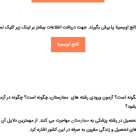
الج اویسینا پذیرش بگیرند. جهت دریافت اطلاعات بیشتر بر لینک زیر کلیک نما
کالج اویسینا
ونه است؟ آزمون ورودی رشته های
مجارستان
، چگونه است؟ چگونه در آز
یشود؟
 تحصیل در
رشته پزشکی
به
مجارستان
مهاجرت می کنند. از مهمترین دلایل آن می
های تحصیل و زندگی مقرون به صرفه در این کشور اشاره کرد.