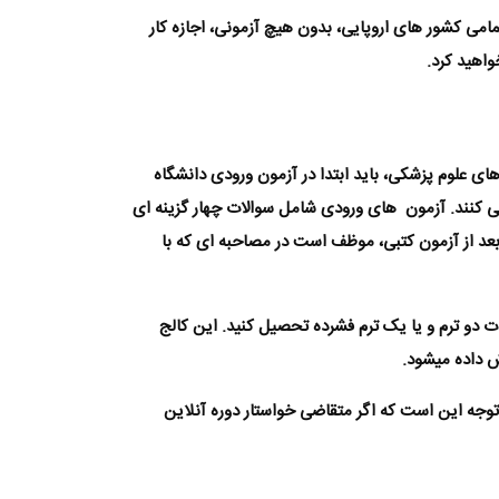
تمامی کشور های اروپایی، بدون هیچ آزمونی، اجازه کار
اهید کرد
.
 های
علوم پزشکی
، باید ابتدا در آزمون ورودی دانشگاه
 می کنند. آزمون های ورودی شامل سوالات چهار گزینه ای
عد از آزمون کتبی، موظف است در مصاحبه ای که با
وداپست به مدت دو ترم و یا یک ترم فشرده تحصیل کنید. این کالج
 داده میشود.
د. نکته قابل توجه این است که اگر متقاضی خواستار دوره آنلاین