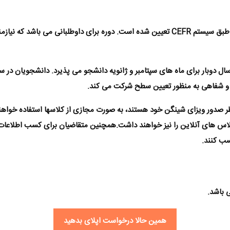
دوره پیش‌نیاز زبان آلمانی بر مبنای استانداردهای اروپایی طبق سیستم CEFR تعیین شده است. دو
 دوبار برای ماه های سپتامبر و ژانویه دانشجو می پذیرد. دانشجویان در سط
ی و شفاهی به منظور تعیین سطح شرکت می کند.
ظر صدور ویزای شینگن خود هستند، به صورت مجازی از کلاسها استفاده خواهند
س های آنلاین را نیز خواهند داشت.همچنین متقاضیان برای کسب اطلاعات بی
سب کنند.
باشد.
همین حالا درخواست اپلای بدهید