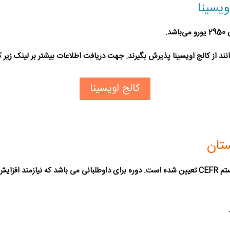
ویسینا
ی
2950 یورو
می‌باشد.
نند از کالج اویسینا پذیرش بگیرند. جهت دریافت اطلاعات بیشتر بر لینک زیر ک
کالج اویسینا
ستان
بر مبنای استانداردهای اروپایی طبق سیستم CEFR تعیین شده است. دوره برای داوطلبانی می باشد