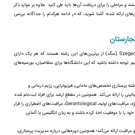
 و مراحلی را برای دریافت آن‌ها باید طی کنید. علاوه بر موارد ذکر
ای ارائه شده؛ آشنا شوید، که در ادامه هرکدام را جداگانه بررسی
مجارستان
سه دانشگاه Pécs (پچ)، Semmelweis (سِمِلوِیز) و Szeged (سگد) از برترین‌های این رشته هستند که هر یک دارای
م. توجه داشته باشید که این دانشگاه‌ها برای متقاضیان، بورسیه‌های
شته پرستاری تخصص‌های مامایی، فیزیوتراپی، رژیم درمانی و
لینی را ارائه می‌کند. همچنین در مقطع ارشد برای افراد ثبت‌نام شده
در تمرین پیشرفته (ARRN) تخصص‌های مراقبت ویژه، مراقبت‌های اولیه، Gerontological، مراقبت‌های اضطراری را قرار
د را با موفقیت اخذ کرده باشند و به زبان انگلیسی یا آلمانی
 و مراقبت ارائه می‌کند؛ همچنین دوره‌‌هایی درباره مدیریت پرستاری،