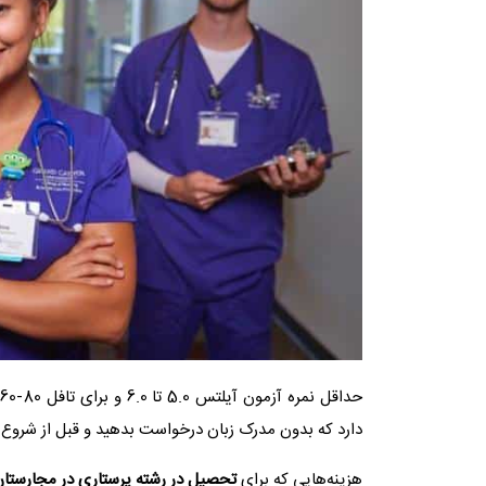
دارد که بدون مدرک زبان درخواست بدهید و قبل از شروع 
هزینه‌هایی که برای
تحصیل در رشته پرستاری در مجارستا