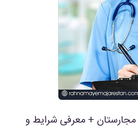
مجارستان + معرفی شرایط و