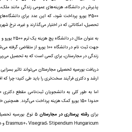
3500 یورو پرداخت شود، که این عدد برای دانشگاه
تحصیل، امکاناتی که در اختیار می‌گذارند و غیره، نرخ شهریه
زندگی در مجارستان، برای کسی است که به تحصیل می‌پرد
دریافت
بورسیه تحصیلی مجارستان
می‌تواند تاثیر بسزای
ارشد و دکتری فرآیند سخت‌تری را باید طی کنید؛ چرا که ا
حدودا 150 یورو کمک هزینه پرداخت می‌گردد. همچنین خوابگاه به صورت رایگان در اختیار افراد قرار می‌گیرد.
برای
رشته پرستاری در مجارستان
5 نوع بورسیه تحصیل
Erasmus+، Visegrad، Stipendium Hungaricum و دیاسپورای مجارستان.