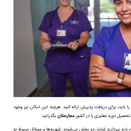
حداقل نمره آزمون آیلتس 5.0 تا 6.0 و برای تافل 80-60 را باید، برای دریافت پذیرش ارائه کنید. هرچند این امکان نیز وجود
تحصیل دوره‌ معتبری را در کشور
مجارستان
بگذرانید.
ن
باید بپردازید شامل دو بخش می‌شوند: شهریه‌ها و مسائل مربوط به