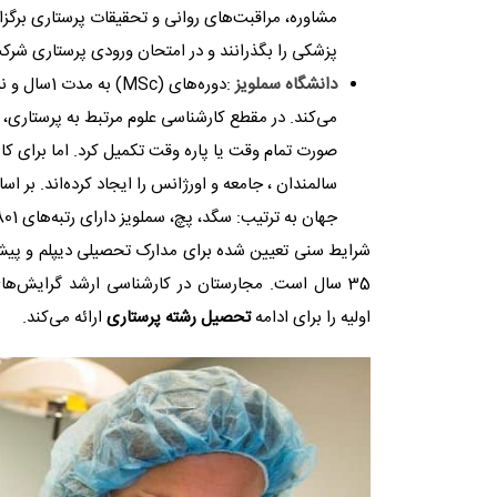
مشاوره، مراقبت‌های روانی و تحقیقات پرستاری برگزا
پزشکی را بگذرانند و در امتحان ورودی پرستاری شرکت کنند. زبان ان
دانشگاه سملویز
می‌کند. در مقطع کارشناسی علوم مرتبط به پرستاری، عل
صورت تمام وقت یا پاره وقت تکمیل کرد. اما برای ک
جهان به ترتیب: سگد، پچ، سملویز دارای رتبه‌های 801، 801 و 401 هستند.
35 سال است. مجارستان در کارشناسی ارشد گرایش‌ها
اولیه را برای ادامه
تحصیل رشته پرستاری
ارائه می‌کند.